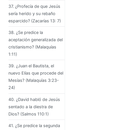
37. ¿Profecía de que Jesús
sería herido y su rebaño
esparcido? (Zacarías 13: 7)
38. ¿Se predice la
aceptación generalizada del
cristianismo? (Malaquías
1:11)
39. ¿Juan el Bautista, el
nuevo Elías que procede del
Mesías? (Malaquías 3:23-
24)
40. ¿David habló de Jesús
sentado a la diestra de
Dios? (Salmos 110:1)
41. ¿Se predice la segunda