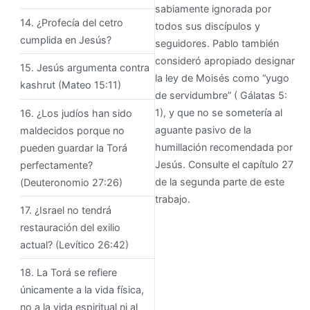
sabiamente ignorada por
14. ¿Profecía del cetro
todos sus discípulos y
cumplida en Jesús?
seguidores. Pablo también
consideró apropiado designar
15. Jesús argumenta contra
la ley de Moisés como “yugo
kashrut (Mateo 15:11)
de servidumbre” ( Gálatas 5:
1), y que no se sometería al
16. ¿Los judíos han sido
aguante pasivo de la
maldecidos porque no
humillación recomendada por
pueden guardar la Torá
Jesús. Consulte el capítulo 27
perfectamente?
de la segunda parte de este
(Deuteronomio 27:26)
trabajo.
17. ¿Israel no tendrá
restauración del exilio
actual? (Levítico 26:42)
18. La Torá se refiere
únicamente a la vida física,
no a la vida espiritual ni al