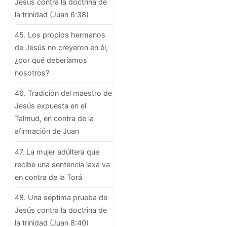
Jesús contra la doctrina de
la trinidad (Juan 6:38)
45. Los propios hermanos
de Jesús no creyeron en él,
¿por qué deberíamos
nosotros?
46. Tradición del maestro de
Jesús expuesta en el
Talmud, en contra de la
afirmación de Juan
47. La mujer adúltera que
recibe una sentencia laxa va
en contra de la Torá
48. Una séptima prueba de
Jesús contra la doctrina de
la trinidad (Juan 8:40)