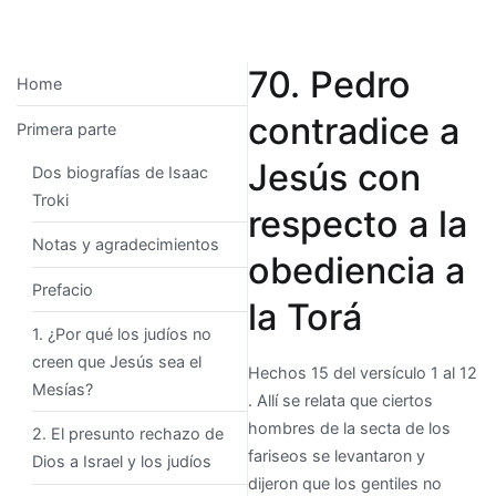
70. Pedro
Home
contradice a
Primera parte
Jesús con
Dos biografías de Isaac
Troki
respecto a la
Notas y agradecimientos
obediencia a
Prefacio
la Torá
1. ¿Por qué los judíos no
creen que Jesús sea el
Hechos 15 del versículo 1 al 12
Mesías?
. Allí se relata que ciertos
hombres de la secta de los
2. El presunto rechazo de
fariseos se levantaron y
Dios a Israel y los judíos
dijeron que los gentiles no