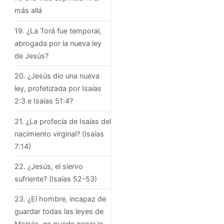
más allá
19. ¿La Torá fue temporal,
abrogada por la nueva ley
de Jesús?
20. ¿Jesús dio una nueva
ley, profetizada por Isaías
2:3 e Isaías 51:4?
21. ¿La profecía de Isaías del
nacimiento virginal? (Isaías
7:14)
22. ¿Jesús, el siervo
sufriente? (Isaías 52-53)
23. ¿El hombre, incapaz de
guardar todas las leyes de
Moisés, no puede ganar la