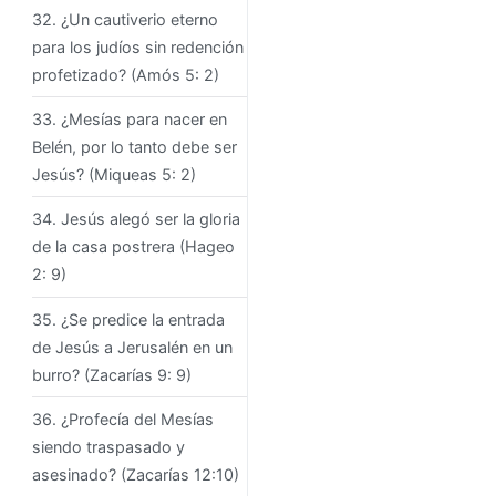
32. ¿Un cautiverio eterno
para los judíos sin redención
profetizado? (Amós 5: 2)
33. ¿Mesías para nacer en
Belén, por lo tanto debe ser
Jesús? (Miqueas 5: 2)
34. Jesús alegó ser la gloria
de la casa postrera (Hageo
2: 9)
35. ¿Se predice la entrada
de Jesús a Jerusalén en un
burro? (Zacarías 9: 9)
36. ¿Profecía del Mesías
siendo traspasado y
asesinado? (Zacarías 12:10)