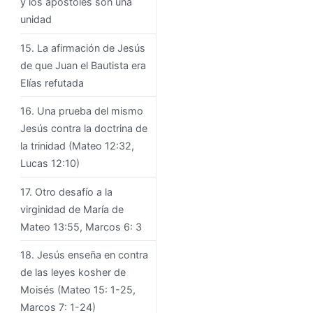
y los apóstoles son una
unidad
15. La afirmación de Jesús
de que Juan el Bautista era
Elías refutada
16. Una prueba del mismo
Jesús contra la doctrina de
la trinidad (Mateo 12:32,
Lucas 12:10)
17. Otro desafío a la
virginidad de María de
Mateo 13:55, Marcos 6: 3
18. Jesús enseña en contra
de las leyes kosher de
Moisés (Mateo 15: 1-25,
Marcos 7: 1-24)