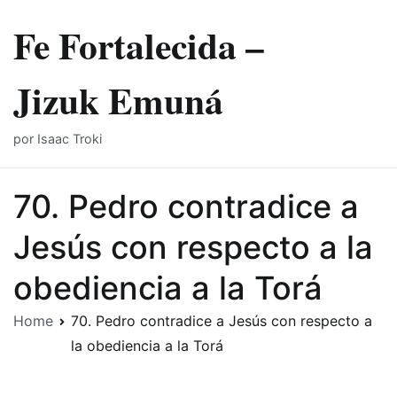
Skip
Fe Fortalecida –
to
content
Jizuk Emuná
por Isaac Troki
70. Pedro contradice a
Jesús con respecto a la
obediencia a la Torá
Home
70. Pedro contradice a Jesús con respecto a
la obediencia a la Torá