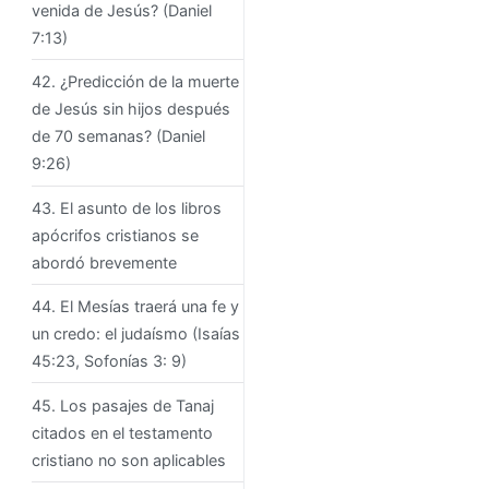
venida de Jesús? (Daniel
7:13)
42. ¿Predicción de la muerte
de Jesús sin hijos después
de 70 semanas? (Daniel
9:26)
43. El asunto de los libros
apócrifos cristianos se
abordó brevemente
44. El Mesías traerá una fe y
un credo: el judaísmo (Isaías
45:23, Sofonías 3: 9)
45. Los pasajes de Tanaj
citados en el testamento
cristiano no son aplicables