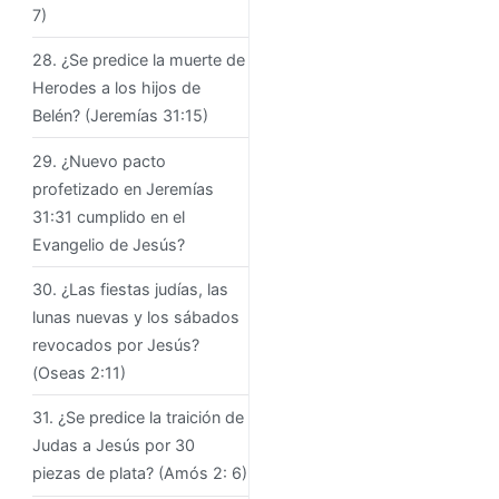
7)
28. ¿Se predice la muerte de
Herodes a los hijos de
Belén? (Jeremías 31:15)
29. ¿Nuevo pacto
profetizado en Jeremías
31:31 cumplido en el
Evangelio de Jesús?
30. ¿Las fiestas judías, las
lunas nuevas y los sábados
revocados por Jesús?
(Oseas 2:11)
31. ¿Se predice la traición de
Judas a Jesús por 30
piezas de plata? (Amós 2: 6)