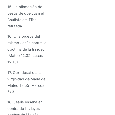
15. La afirmación de
Jesús de que Juan el
Bautista era Elías
refutada
16. Una prueba del
mismo Jesús contra la
doctrina de la trinidad
(Mateo 12:32, Lucas
12:10)
17. Otro desafío a la
virginidad de María de
Mateo 13:55, Marcos
6: 3
18. Jesús enseña en
contra de las leyes
kosher de Moisés