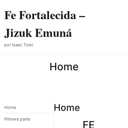
Skip
Fe Fortalecida –
to
content
Jizuk Emuná
por Isaac Troki
Home
Home
Home
Primera parte
FE