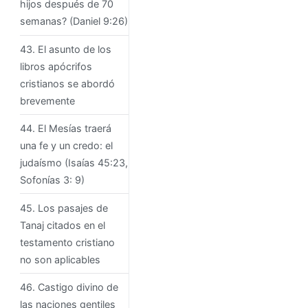
hijos después de 70
semanas? (Daniel 9:26)
43. El asunto de los
libros apócrifos
cristianos se abordó
brevemente
44. El Mesías traerá
una fe y un credo: el
judaísmo (Isaías 45:23,
Sofonías 3: 9)
45. Los pasajes de
Tanaj citados en el
testamento cristiano
no son aplicables
46. Castigo divino de
las naciones gentiles