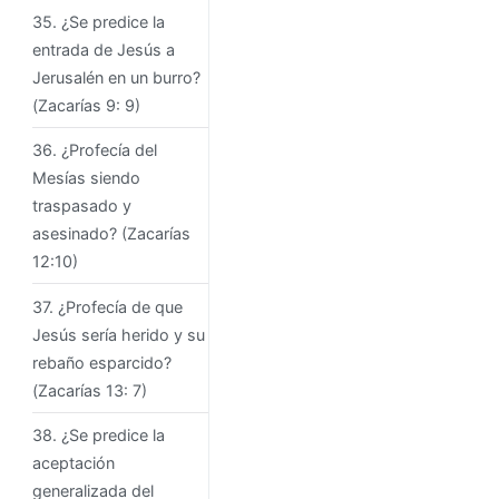
35. ¿Se predice la
entrada de Jesús a
Jerusalén en un burro?
(Zacarías 9: 9)
36. ¿Profecía del
Mesías siendo
traspasado y
asesinado? (Zacarías
12:10)
37. ¿Profecía de que
Jesús sería herido y su
rebaño esparcido?
(Zacarías 13: 7)
38. ¿Se predice la
aceptación
generalizada del