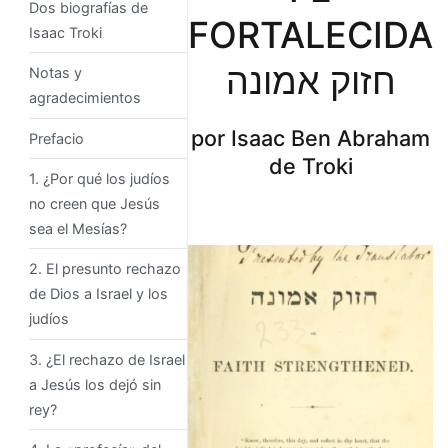
Dos biografías de
FORTALECIDA
Isaac Troki
חזוק אמונה
Notas y
agradecimientos
por Isaac Ben Abraham
Prefacio
de Troki
1. ¿Por qué los judíos
no creen que Jesús
sea el Mesías?
2. El presunto rechazo
de Dios a Israel y los
judíos
3. ¿El rechazo de Israel
a Jesús los dejó sin
rey?