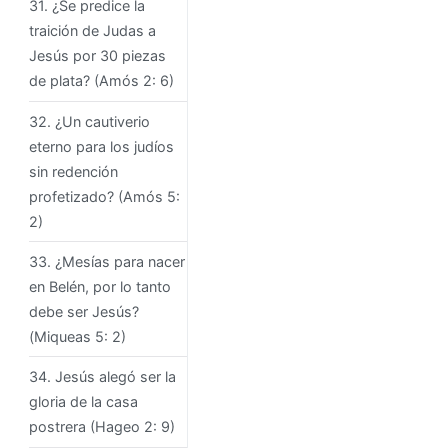
31. ¿Se predice la
traición de Judas a
Jesús por 30 piezas
de plata? (Amós 2: 6)
32. ¿Un cautiverio
eterno para los judíos
sin redención
profetizado? (Amós 5:
2)
33. ¿Mesías para nacer
en Belén, por lo tanto
debe ser Jesús?
(Miqueas 5: 2)
34. Jesús alegó ser la
gloria de la casa
postrera (Hageo 2: 9)