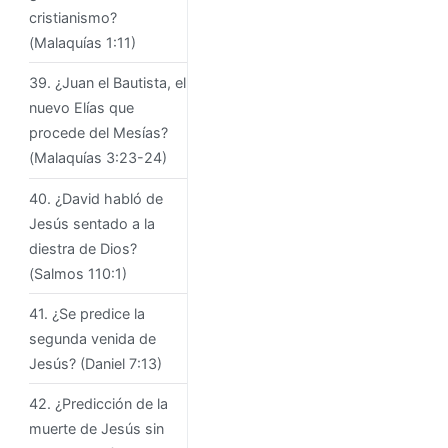
cristianismo?
(Malaquías 1:11)
39. ¿Juan el Bautista, el
nuevo Elías que
procede del Mesías?
(Malaquías 3:23-24)
40. ¿David habló de
Jesús sentado a la
diestra de Dios?
(Salmos 110:1)
41. ¿Se predice la
segunda venida de
Jesús? (Daniel 7:13)
42. ¿Predicción de la
muerte de Jesús sin