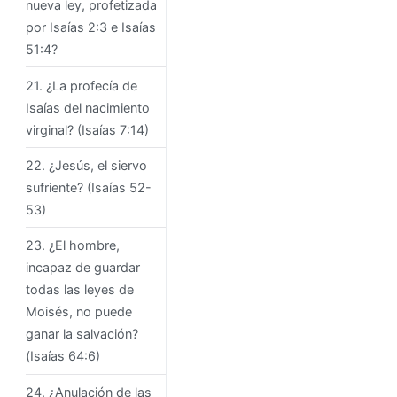
nueva ley, profetizada
por Isaías 2:3 e Isaías
51:4?
21. ¿La profecía de
Isaías del nacimiento
virginal? (Isaías 7:14)
22. ¿Jesús, el siervo
sufriente? (Isaías 52-
53)
23. ¿El hombre,
incapaz de guardar
todas las leyes de
Moisés, no puede
ganar la salvación?
(Isaías 64:6)
24. ¿Anulación de las