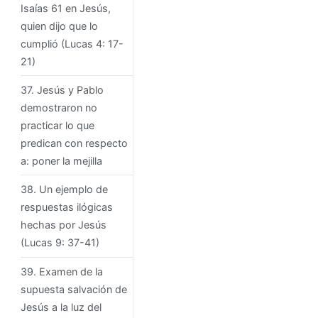
Isaías 61 en Jesús,
quien dijo que lo
cumplió (Lucas 4: 17-
21)
37. Jesús y Pablo
demostraron no
practicar lo que
predican con respecto
a: poner la mejilla
38. Un ejemplo de
respuestas ilógicas
hechas por Jesús
(Lucas 9: 37-41)
39. Examen de la
supuesta salvación de
Jesús a la luz del