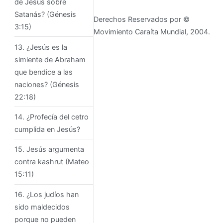
de Jesús sobre
Satanás? (Génesis
Derechos Reservados por ©
3:15)
Movimiento Caraíta Mundial, 2004.
13. ¿Jesús es la
simiente de Abraham
que bendice a las
naciones? (Génesis
22:18)
14. ¿Profecía del cetro
cumplida en Jesús?
15. Jesús argumenta
contra kashrut (Mateo
15:11)
16. ¿Los judíos han
sido maldecidos
porque no pueden