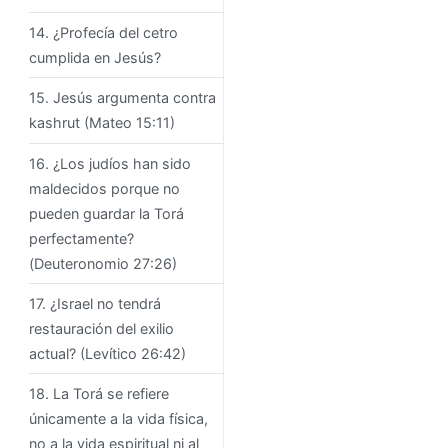
14. ¿Profecía del cetro
cumplida en Jesús?
15. Jesús argumenta contra
kashrut (Mateo 15:11)
16. ¿Los judíos han sido
maldecidos porque no
pueden guardar la Torá
perfectamente?
(Deuteronomio 27:26)
17. ¿Israel no tendrá
restauración del exilio
actual? (Levítico 26:42)
18. La Torá se refiere
únicamente a la vida física,
no a la vida espiritual ni al