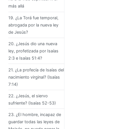
más allá
19. ¿La Torá fue temporal,
abrogada por la nueva ley
de Jesús?
20. ¿Jesús dio una nueva
ley, profetizada por Isaías
2:3 e Isaías 51:4?
21. ¿La profecía de Isaías del
nacimiento virginal? (Isaías
7:14)
22. ¿Jesús, el siervo
sufriente? (Isaías 52-53)
23. ¿El hombre, incapaz de
guardar todas las leyes de
Moisés, no puede ganar la