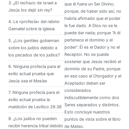
3. ¿El rechazo de Israel a
que él fuera un Ser Divino;
Jesús los dejó sin rey?
porque, de haber sido así, no
habría afirmado que el poder
4. La «profecía» del rabino
le fue dado. A Dios no se le
Gamaliel sobre la iglesia
puede dar nada; porque “A él
pertenece el dominio y el
5. ¿Los gentiles gobiernan
poder”. Él es el Dador y no el
sobre los judíos debido a
Receptor. No se puede
los pecados de los judíos?
sostener que Jesús recibió el
6. Ninguna profecía para el
dominio de su Padre, porque
exilio actual prueba que
en ese caso el Otorgador y el
Jesús sea el Mesías
Aceptador deben ser
considerados
7. Ninguna profecía para el
indiscutiblemente como dos
exilio actual prueba la
Seres separados y distintos.
maldición de Levítico 26:38
Esto concluye nuestros
8. ¿Los judíos no pueden
puntos de vista sobre el libro
recibir herencia tribal debido
de Mateo.