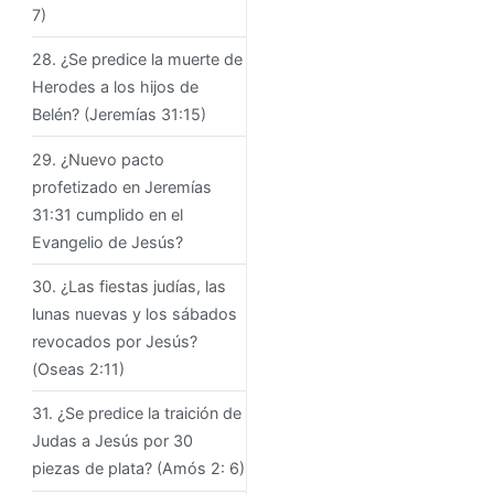
7)
28. ¿Se predice la muerte de
Herodes a los hijos de
Belén? (Jeremías 31:15)
29. ¿Nuevo pacto
profetizado en Jeremías
31:31 cumplido en el
Evangelio de Jesús?
30. ¿Las fiestas judías, las
lunas nuevas y los sábados
revocados por Jesús?
(Oseas 2:11)
31. ¿Se predice la traición de
Judas a Jesús por 30
piezas de plata? (Amós 2: 6)