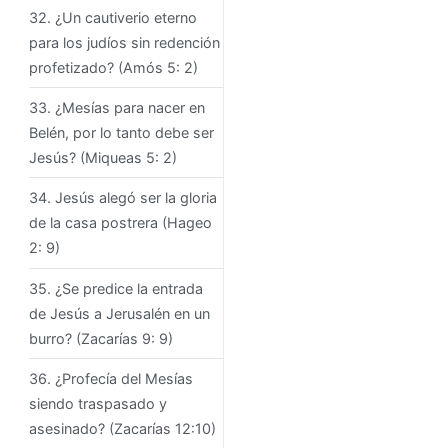
32. ¿Un cautiverio eterno
para los judíos sin redención
profetizado? (Amós 5: 2)
33. ¿Mesías para nacer en
Belén, por lo tanto debe ser
Jesús? (Miqueas 5: 2)
34. Jesús alegó ser la gloria
de la casa postrera (Hageo
2: 9)
35. ¿Se predice la entrada
de Jesús a Jerusalén en un
burro? (Zacarías 9: 9)
36. ¿Profecía del Mesías
siendo traspasado y
asesinado? (Zacarías 12:10)