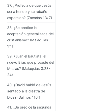
37. ¿Profecía de que Jesús
sería herido y su rebaño
esparcido? (Zacarías 13: 7)
38. ¿Se predice la
aceptación generalizada del
cristianismo? (Malaquías
1:11)
39. ¿Juan el Bautista, el
nuevo Elías que procede del
Mesías? (Malaquías 3:23-
24)
40. ¿David habló de Jesús
sentado a la diestra de
Dios? (Salmos 110:1)
41. ¿Se predice la segunda