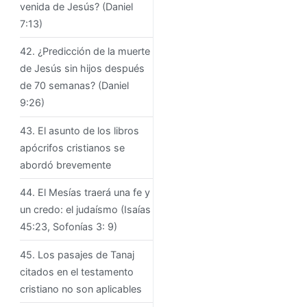
venida de Jesús? (Daniel
7:13)
42. ¿Predicción de la muerte
de Jesús sin hijos después
de 70 semanas? (Daniel
9:26)
43. El asunto de los libros
apócrifos cristianos se
abordó brevemente
44. El Mesías traerá una fe y
un credo: el judaísmo (Isaías
45:23, Sofonías 3: 9)
45. Los pasajes de Tanaj
citados en el testamento
cristiano no son aplicables