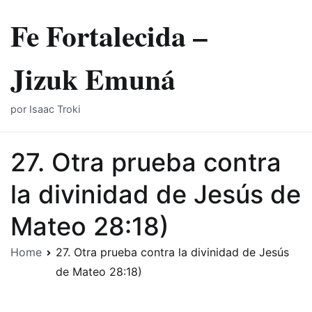
Skip
Fe Fortalecida –
to
content
Jizuk Emuná
por Isaac Troki
27. Otra prueba contra
la divinidad de Jesús de
Mateo 28:18)
Home
27. Otra prueba contra la divinidad de Jesús
de Mateo 28:18)