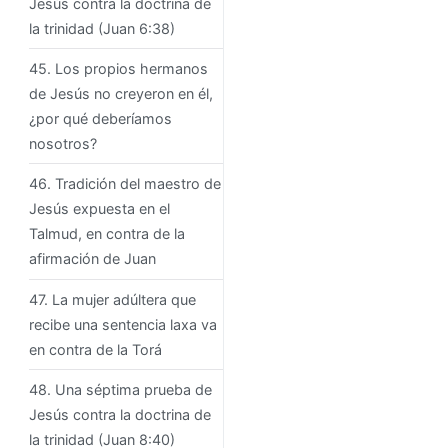
Jesús contra la doctrina de
la trinidad (Juan 6:38)
45. Los propios hermanos
de Jesús no creyeron en él,
¿por qué deberíamos
nosotros?
46. Tradición del maestro de
Jesús expuesta en el
Talmud, en contra de la
afirmación de Juan
47. La mujer adúltera que
recibe una sentencia laxa va
en contra de la Torá
48. Una séptima prueba de
Jesús contra la doctrina de
la trinidad (Juan 8:40)