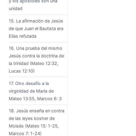
y los apóstoles son una
unidad
15. La afirmación de Jesús
de que Juan el Bautista era
Elías refutada
16. Una prueba del mismo
Jesús contra la doctrina de
la trinidad (Mateo 12:32,
Lucas 12:10)
17. Otro desafío a la
virginidad de María de
Mateo 13:55, Marcos 6: 3
18. Jesús enseña en contra
de las leyes kosher de
Moisés (Mateo 15: 1-25,
Marcos 7: 1-24)