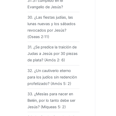
31:31 cumplido en el
Evangelio de Jesús?
30. ¿Las fiestas judías, las
lunas nuevas y los sábados
revocados por Jesús?
(Oseas 2:11)
31. ¿Se predice la traición de
Judas a Jesús por 30 piezas
de plata? (Amós 2: 6)
32. ¿Un cautiverio eterno
para los judíos sin redención
profetizado? (Amós 5: 2)
33. ¿Mesías para nacer en
Belén, por lo tanto debe ser
Jesús? (Miqueas 5: 2)