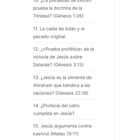
10. ¿La pluralidad de Elohim
prueba la doctrina de la
Trinidad? (Génesis 1:26)
11. La caída de Adán y el
pecado original
12. ¿»Prueba profética» de la
victoria de Jesús sobre
Satanás? (Génesis 3:15)
13. ¿Jesús es la simiente de
Abraham que bendice a las
naciones? (Génesis 22:18)
14. ¿Profecía del cetro
cumplida en Jesús?
15. Jesús argumenta contra
kashrut (Mateo 15:11)