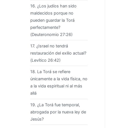
16. ¿Los judíos han sido
maldecidos porque no
pueden guardar la Torá
perfectamente?
(Deuteronomio 27:26)
17. ¿Israel no tendrá
restauración del exilio actual?
(Levítico 26:42)
18. La Torá se refiere
únicamente a la vida física, no
a la vida espiritual ni al más
allá
19. ¿La Torá fue temporal,
abrogada por la nueva ley de
Jesús?