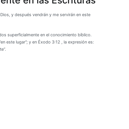
ente en las Escrituras
o Dios, y después vendrán y me servirán en este
s ​​superficialmente en el conocimiento bíblico.
n este lugar”; y en Éxodo 3:12 , la expresión es:
te”.