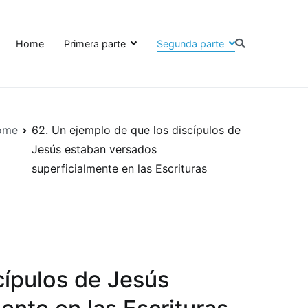
Home
Primera parte
Segunda parte
ome
62. Un ejemplo de que los discípulos de
Jesús estaban versados ​​
superficialmente en las Escrituras
cípulos de Jesús