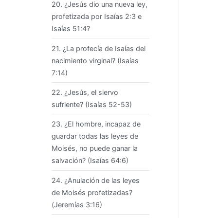
20. ¿Jesús dio una nueva ley,
profetizada por Isaías 2:3 e
Isaías 51:4?
21. ¿La profecía de Isaías del
nacimiento virginal? (Isaías
7:14)
22. ¿Jesús, el siervo
sufriente? (Isaías 52-53)
23. ¿El hombre, incapaz de
guardar todas las leyes de
Moisés, no puede ganar la
salvación? (Isaías 64:6)
24. ¿Anulación de las leyes
de Moisés profetizadas?
(Jeremías 3:16)