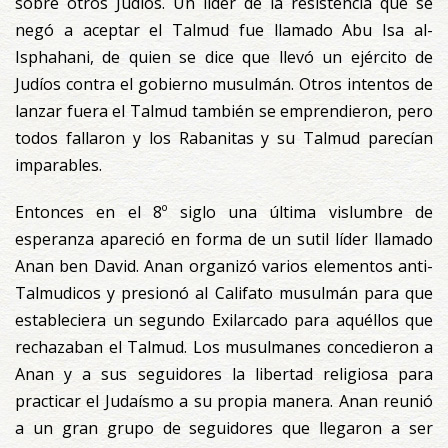
sobre otros Judíos. Un líder de la resistencia que se
negó a aceptar el Talmud fue llamado Abu Isa al-
Isphahani, de quien se dice que llevó un ejército de
Judíos contra el gobierno musulmán. Otros intentos de
lanzar fuera el Talmud también se emprendieron, pero
todos fallaron y los Rabanitas y su Talmud parecían
imparables.
Entonces en el 8º siglo una última vislumbre de
esperanza apareció en forma de un sutil líder llamado
Anan ben David. Anan organizó varios elementos anti-
Talmudicos y presionó al Califato musulmán para que
estableciera un segundo Exilarcado para aquéllos que
rechazaban el Talmud. Los musulmanes concedieron a
Anan y a sus seguidores la libertad religiosa para
practicar el Judaísmo a su propia manera. Anan reunió
a un gran grupo de seguidores que llegaron a ser