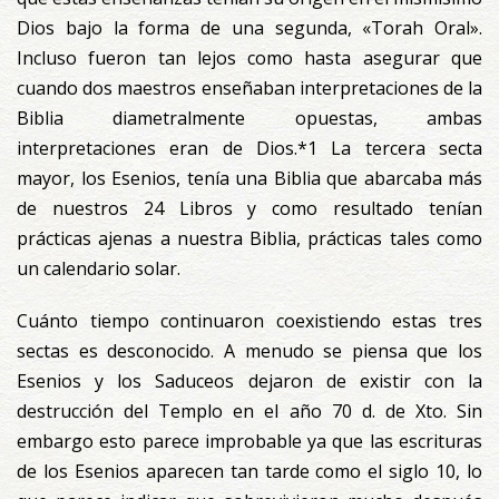
Dios bajo la forma de una segunda, «Torah Oral».
Incluso fueron tan lejos como hasta asegurar que
cuando dos maestros enseñaban interpretaciones de la
Biblia diametralmente opuestas, ambas
interpretaciones eran de Dios.*1 La tercera secta
mayor, los Esenios, tenía una Biblia que abarcaba más
de nuestros 24 Libros y como resultado tenían
prácticas ajenas a nuestra Biblia, prácticas tales como
un calendario solar.
Cuánto tiempo continuaron coexistiendo estas tres
sectas es desconocido. A menudo se piensa que los
Esenios y los Saduceos dejaron de existir con la
destrucción del Templo en el año 70 d. de Xto. Sin
embargo esto parece improbable ya que las escrituras
de los Esenios aparecen tan tarde como el siglo 10, lo