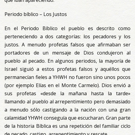
Periodo bíblico – Los Justos
En el Periodo Bíblico el pueblo es descrito como
perteneciendo a dos categorías: los pecadores y los
justos. A menudo profetas falsos que afirmaban ser
portadores de un mensaje de Dios condujeron al
pueblo al pecado. En algunos periodos, la mayoría de
Israel siguió a estos profetas falsos y aquéllos que
permanecían fieles a YHWH no fueron sino unos pocos
(por ejemplo Elías en el Monte Carmelo). Dios envió a
sus profetas «desde la mañana hasta la tarde»
llamando al pueblo al arrepentimiento pero demasiado
a menudo sólo castigando a la nación con una gran
calamidad YHWH conseguía que escucharan. Gran parte
de la historia Bíblica es una repetición del familiar ciclo
de pecado, castigo, arrepentimiento y rescate.