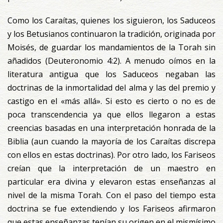
Como los Caraítas, quienes los siguieron, los Saduceos
y los Betusianos continuaron la tradición, originada por
Moisés, de guardar los mandamientos de la Torah sin
añadidos (Deuteronomio 4:2). A menudo oímos en la
literatura antigua que los Saduceos negaban las
doctrinas de la inmortalidad del alma y las del premio y
castigo en el «más allá». Si esto es cierto o no es de
poca transcendencia ya que ellos llegaron a estas
creencias basadas en una interpretación honrada de la
Biblia (aun cuando la mayoría de los Caraítas discrepa
con ellos en estas doctrinas). Por otro lado, los Fariseos
creían que la interpretación de un maestro en
particular era divina y elevaron estas enseñanzas al
nivel de la misma Torah. Con el paso del tiempo esta
doctrina se fue extendiendo y los Fariseos afirmaron
que estas enseñanzas tenían su origen en el mismísimo