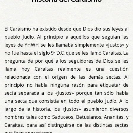
El Caraísmo ha existido desde que Dios dio sus leyes al
pueblo Judío. Al principio a aquéllos que seguían las
leyes de YHWH se les llamaba simplemente «Justos» y
no fue hasta el siglo 9º D.C. que se les llamó Caraítas. La
pregunta de por qué a los seguidores de Dios se les
llama hoy Caraítas realmente es una cuestión
relacionada con el origen de las demás sectas. Al
principio no había ninguna razón para etiquetar de
secta separada a los «Justos» porque tan sólo había
una secta que consistía en todo el pueblo Judío. A lo
largo de la historia, los «Justos» asumieron diversos
nombres tales como Saduceos, Betusianos, Ananitas, y
Caraítas, para así distinguirse de las distintas sectas
que iban apareciendo.