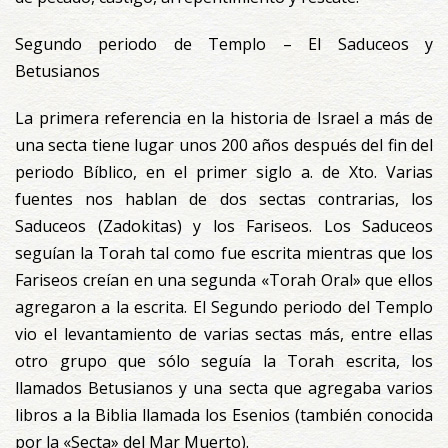
Segundo periodo de Templo – El Saduceos y
Betusianos
La primera referencia en la historia de Israel a más de
una secta tiene lugar unos 200 años después del fin del
periodo Bíblico, en el primer siglo a. de Xto. Varias
fuentes nos hablan de dos sectas contrarias, los
Saduceos (Zadokitas) y los Fariseos. Los Saduceos
seguían la Torah tal como fue escrita mientras que los
Fariseos creían en una segunda «Torah Oral» que ellos
agregaron a la escrita. El Segundo periodo del Templo
vio el levantamiento de varias sectas más, entre ellas
otro grupo que sólo seguía la Torah escrita, los
llamados Betusianos y una secta que agregaba varios
libros a la Biblia llamada los Esenios (también conocida
por la «Secta» del Mar Muerto).