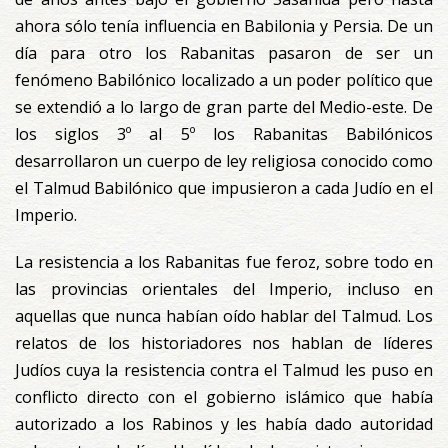
ahora sólo tenía influencia en Babilonia y Persia. De un
día para otro los Rabanitas pasaron de ser un
fenómeno Babilónico localizado a un poder político que
se extendió a lo largo de gran parte del Medio-este. De
los siglos 3º al 5º los Rabanitas Babilónicos
desarrollaron un cuerpo de ley religiosa conocido como
el Talmud Babilónico que impusieron a cada Judío en el
Imperio.
La resistencia a los Rabanitas fue feroz, sobre todo en
las provincias orientales del Imperio, incluso en
aquellas que nunca habían oído hablar del Talmud. Los
relatos de los historiadores nos hablan de líderes
Judíos cuya la resistencia contra el Talmud les puso en
conflicto directo con el gobierno islámico que había
autorizado a los Rabinos y les había dado autoridad