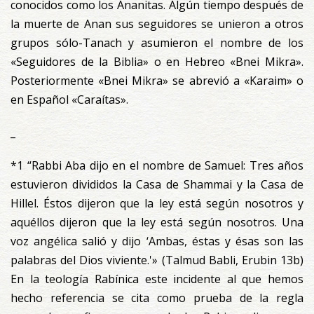
conocidos como los Ananitas. Algún tiempo después de
la muerte de Anan sus seguidores se unieron a otros
grupos sólo-Tanach y asumieron el nombre de los
«Seguidores de la Biblia» o en Hebreo «Bnei Mikra».
Posteriormente «Bnei Mikra» se abrevió a «Karaim» o
en Español «Caraítas».
_
*1 “Rabbi Aba dijo en el nombre de Samuel: Tres años
estuvieron divididos la Casa de Shammai y la Casa de
Hillel. Éstos dijeron que la ley está según nosotros y
aquéllos dijeron que la ley está según nosotros. Una
voz angélica salió y dijo ‘Ambas, éstas y ésas son las
palabras del Dios viviente.'» (Talmud Babli, Erubin 13b)
En la teología Rabínica este incidente al que hemos
hecho referencia se cita como prueba de la regla