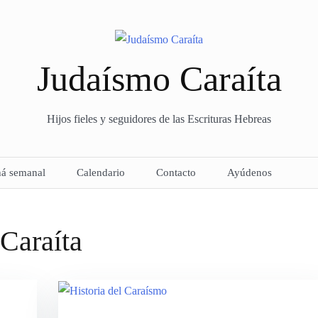
Judaísmo Caraíta
Hijos fieles y seguidores de las Escrituras Hebreas
há semanal
Calendario
Contacto
Ayúdenos
Caraíta
– Proceso de curso –