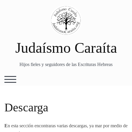
Skip
to
content
Judaísmo Caraíta
Hijos fieles y seguidores de las Escrituras Hebreas
TOGGLE MOBILE MENU
Descarga
E
n esta sección en
contraras
varias
descargas, ya mar por medio de