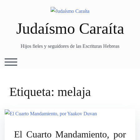
Skip
to
content
Judaísmo Caraíta
Hijos fieles y seguidores de las Escrituras Hebreas
TOGGLE MOBILE MENU
Etiqueta:
melaja
El Cuarto Mandamiento, por