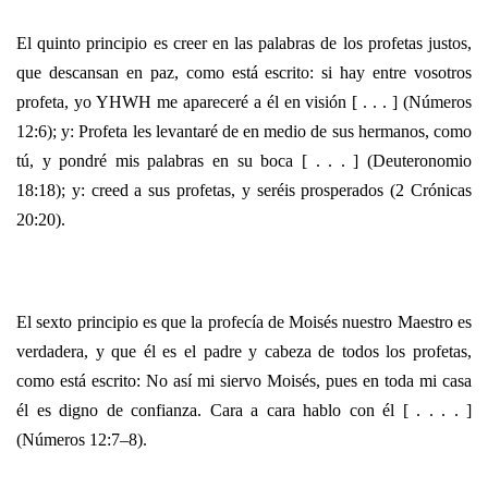
El quinto principio es creer en las palabras de los profetas justos,
que descansan en paz, como está escrito: si hay entre vosotros
profeta, yo YHWH me apareceré a él en visión [ . . . ] (Números
12:6); y: Profeta les levantaré de en medio de sus hermanos, como
tú, y pondré mis palabras en su boca [ . . . ] (Deuteronomio
18:18); y: creed a sus profetas, y seréis prosperados (2 Crónicas
20:20).
El sexto principio es que la profecía de Moisés nuestro Maestro es
verdadera, y que él es el padre y cabeza de todos los profetas,
como está escrito: No así mi siervo Moisés, pues en toda mi casa
él es digno de confianza. Cara a cara hablo con él [ . . . . ]
(Números 12:7–8).