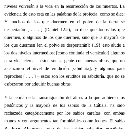
niveles volverán a la vida en la resurrección de los muertos. La
evidencia de esto está en las palabras de la profecía, como se dice:
Y muchos de los que duermen en el polvo de la tierra se
despertarán [ . . . ] (Daniel 12:2); no dice que todos los que
duermen, o algunos de los que duermen, sino que la mayoría de
los que duermen [en el polvo se despertarán]; {19} esto alude a
los dos niveles intermedios; [como continúa el versículo:] algunos
para vida eterna – estos son la gente con buenas obras, que no
alcanzaron el nivel de erudición [sabiduría]; y algunos para
reproches [ . . . ] – estos son los eruditos en sabiduría, que no se
esforzaron por adquirir buenas obras.
Y la teoría de la transmigración del alma, a la que adhieren los
platónicos y la mayoría de los sabios de la Cábala, ha sido
rechazada categóricamente por los sabios caraítas, con ambas
manos y con argumentos tan formidables como leones. El sabio
R. Isaac Abravanel, uno de los sabios rabanitas españoles,