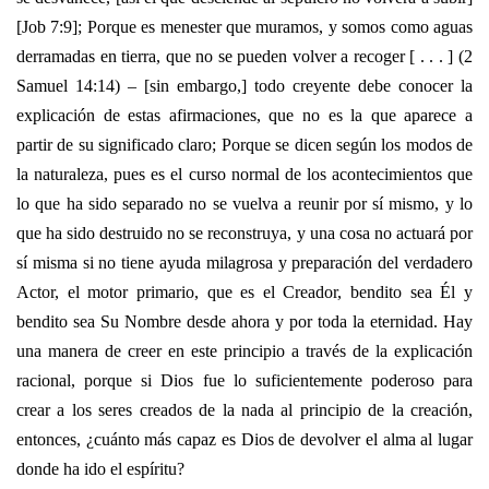
[Job 7:9]; Porque es menester que muramos, y somos como aguas
derramadas en tierra, que no se pueden volver a recoger [ . . . ] (2
Samuel 14:14) – [sin embargo,] todo creyente debe conocer la
explicación de estas afirmaciones, que no es la que aparece a
partir de su significado claro; Porque se dicen según los modos de
la naturaleza, pues es el curso normal de los acontecimientos que
lo que ha sido separado no se vuelva a reunir por sí mismo, y lo
que ha sido destruido no se reconstruya, y una cosa no actuará por
sí misma si no tiene ayuda milagrosa y preparación del verdadero
Actor, el motor primario, que es el Creador, bendito sea Él y
bendito sea Su Nombre desde ahora y por toda la eternidad. Hay
una manera de creer en este principio a través de la explicación
racional, porque si Dios fue lo suficientemente poderoso para
crear a los seres creados de la nada al principio de la creación,
entonces, ¿cuánto más capaz es Dios de devolver el alma al lugar
donde ha ido el espíritu?