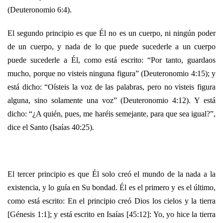
(Deuteronomio 6:4).
El segundo principio es que Él no es un cuerpo, ni ningún poder
de un cuerpo, y nada de lo que puede sucederle a un cuerpo
puede sucederle a Él, como está escrito: “Por tanto, guardaos
mucho, porque no visteis ninguna figura” (Deuteronomio 4:15); y
está dicho: “Oísteis la voz de las palabras, pero no visteis figura
alguna, sino solamente una voz” (Deuteronomio 4:12). Y está
dicho: “¿A quién, pues, me haréis semejante, para que sea igual?”,
dice el Santo (Isaías 40:25).
El tercer principio es que Él solo creó el mundo de la nada a la
existencia, y lo guía en Su bondad. Él es el primero y es el último,
como está escrito: En el principio creó Dios los cielos y la tierra
[Génesis 1:1]; y está escrito en Isaías [45:12]: Yo, yo hice la tierra