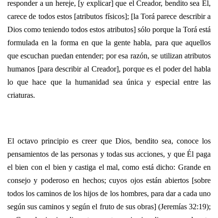
responder a un hereje, [y explicar] que el Creador, bendito sea Él,
carece de todos estos [atributos físicos]; [la Torá parece describir a
Dios como teniendo todos estos atributos] sólo porque la Torá está
formulada en la forma en que la gente habla, para que aquellos
que escuchan puedan entender; por esa razón, se utilizan atributos
humanos [para describir al Creador], porque es el poder del habla
lo que hace que la humanidad sea única y especial entre las
criaturas.
El octavo principio es creer que Dios, bendito sea, conoce los
pensamientos de las personas y todas sus acciones, y que Él paga
el bien con el bien y castiga el mal, como está dicho: Grande en
consejo y poderoso en hechos; cuyos ojos están abiertos [sobre
todos los caminos de los hijos de los hombres, para dar a cada uno
según sus caminos y según el fruto de sus obras] (Jeremías 32:19);