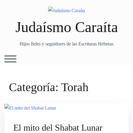
Skip
to
content
Judaísmo Caraíta
Hijos fieles y seguidores de las Escrituras Hebreas
TOGGLE MOBILE MENU
Categoría:
Torah
El mito del Shabat Lunar