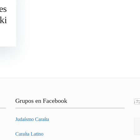
es
ki
Grupos en Facebook
Judaísmo Caraíta
Bu
Caraíta Latino