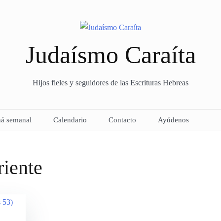
Judaísmo Caraíta
Hijos fieles y seguidores de las Escrituras Hebreas
há semanal
Calendario
Contacto
Ayúdenos
riente
– Proceso de curso –