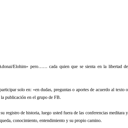
o/Adonai/Elohim» pero…… cada quien que se sienta en la libertad de
rticipar solo en: «en dudas, preguntas o aportes de acuerdo al texto o
 la publicación en el grupo de FB.
u registro de historia, luego usted fuera de las conferencias meditara y
úsqueda, conocimiento, entendimiento y su propio camino.