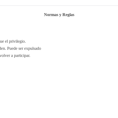
Normas y Reglas
e el privilegio.
orden. Puede ser expulsado
olver a participar.