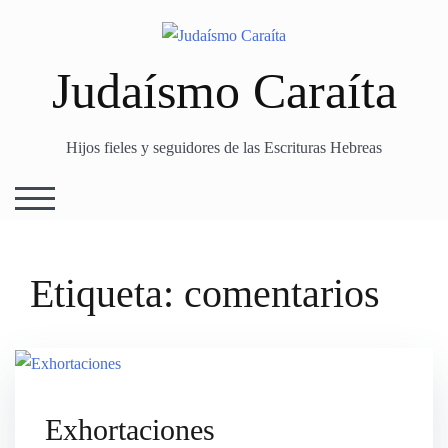
Skip
to
content
Judaísmo Caraíta
Hijos fieles y seguidores de las Escrituras Hebreas
TOGGLE MOBILE MENU
Etiqueta:
comentarios
Exhortaciones