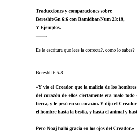
Traducciones y comparaciones sobre
Conversión
Descarga
Formulario 
Bereshit/Gn 6:6 con Bamidbar/Num 23:19,
area latina
Y Ejemplos.
——-
Es la escritura que lees la correcta?, como lo sabes?
—-
Bereshit 6:5-8
«
Y vio el Creador que la malicia de los hombres 
del corazón de ellos ciertamente era malo todo
tierra, y le pesó en su corazón. Y dijo el Creado
el hombre hasta la bestia, y hasta el animal y has
Pero Noaj halló gracia en los ojos del Creador.»