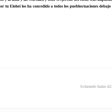
eador tu Elohei los ha concedido a todos los pueblos/naciones debajo
Aclarando Isaías 42