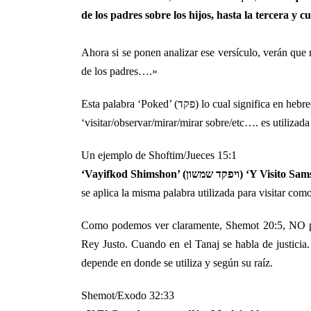
de los padres sobre los hijos, hasta la tercera y 
Ahora si se ponen analizar ese versículo, verán que
de los padres….»
Esta palabra ‘Poked’ (פקד) lo cual significa en heb
‘visitar/observar/mirar/mirar sobre/etc…. es utiliza
Un ejemplo de Shoftim/Jueces 15:1
‘Vayifkod Shimshon’ (ויפקד שמשון) ‘Y Vis
se aplica la misma palabra utilizada para visitar c
Como podemos ver claramente, Shemot 20:5, NO pue
Rey Justo. Cuando en el Tanaj se habla de justicia.
depende en donde se utiliza y según su raíz.
Shemot/Exodo 32:33