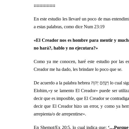
:::::::::::::::
En este estudio les llevaré un poco de mas entendimi
a estas palabras, como dice Num 23:19
«El Creador nos es hombre para mentir y mucho 
no hará?, hablo y no ejecutara?»
Como ya me conocen, haré este estudio por las es
Creador me ha dado, les brindare lo poco que se.
De acuerdo a la palabra hebre
Elohim,»y se lamento El Creador» puede ser utiliz
decir que es imposible, que El Creador se contradig
decir que El Creador hizo un error, y como ya h
arrepienta/o de arrepentirse».
En Shemot/Ex 20:5, lo cual indica que;
‘…Porque y