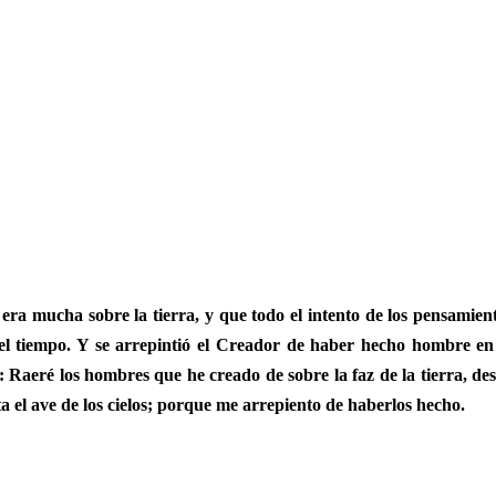
– Proceso de curso –
era mucha sobre la tierra, y que todo el intento de los pensamien
 el tiempo. Y se arrepintió el Creador de haber hecho hombre
en
r: Raeré los hombres que he creado de sobre la faz de la tierra, de
ta el ave de los cielos; porque me arrepiento de haberlos hecho.