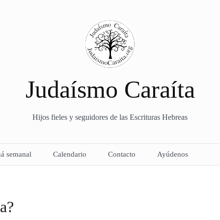
Judaísmo Caraíta
Hijos fieles y seguidores de las Escrituras Hebreas
há semanal
Calendario
Contacto
Ayúdenos
ta?