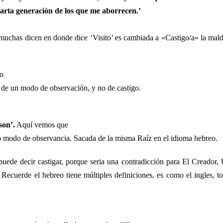
cuarta generación de los que me aborrecen.’
 muchas dicen en donde dice ‘Visito’ es cambiada a «Castigo/a» la mal
reo
da de un modo de observación, y no de castigo.
ito Samson’.
Aquí vemos que
omo modo de observancia. Sacada de la misma Raíz en el idioma hebreo.
de decir castigar, porque seria una contradicción para El Creador,
 Recuerde el hebreo tiene múltiples definiciones, es como el ingles, t