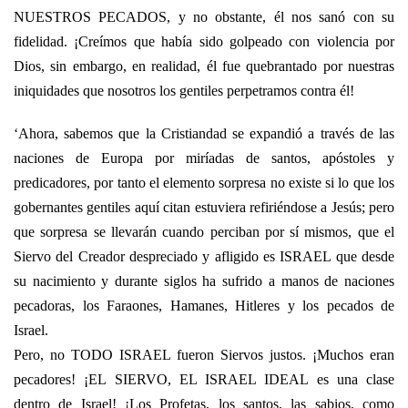
NUESTROS PECADOS, y no obstante, él nos sanó con su
fidelidad. ¡Creímos que había sido golpeado con violencia por
Dios, sin embargo, en realidad, él fue quebrantado por nuestras
iniquidades que nosotros los gentiles perpetramos contra él!
‘Ahora, sabemos que la Cristiandad se expandió a través de las
naciones de Europa por miríadas de santos, apóstoles y
predicadores, por tanto el elemento sorpresa no existe si lo que los
gobernantes gentiles aquí citan estuviera refiriéndose a Jesús; pero
que sorpresa se llevarán cuando perciban por sí mismos, que el
Siervo del Creador despreciado y afligido es ISRAEL que desde
su nacimiento y durante siglos ha sufrido a manos de naciones
pecadoras, los Faraones, Hamanes, Hitleres y los pecados de
Israel.
Pero, no TODO ISRAEL fueron Siervos justos. ¡Muchos eran
pecadores! ¡EL SIERVO, EL ISRAEL IDEAL es una clase
dentro de Israel! ¡Los Profetas, los santos, las sabios, como