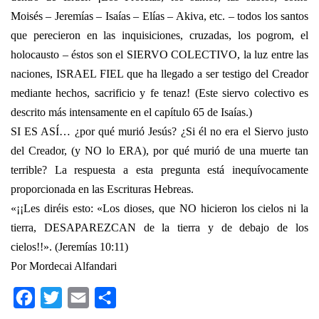
Moisés – Jeremías – Isaías – Elías – Akiva, etc. – todos los santos
que perecieron en las inquisiciones, cruzadas, los pogrom, el
holocausto – éstos son el SIERVO COLECTIVO, la luz entre las
naciones, ISRAEL FIEL que ha llegado a ser testigo del Creador
mediante hechos, sacrificio y fe tenaz! (Este siervo colectivo es
descrito más intensamente en el capítulo 65 de Isaías.)
SI ES ASÍ… ¿por qué murió Jesús? ¿Si él no era el Siervo justo
del Creador, (y NO lo ERA), por qué murió de una muerte tan
terrible? La respuesta a esta pregunta está inequívocamente
proporcionada en las Escrituras Hebreas.
«¡¡Les diréis esto: «Los dioses, que NO hicieron los cielos ni la
tierra, DESAPAREZCAN de la tierra y de debajo de los
cielos!!». (Jeremías 10:11)
Por Mordecai Alfandari
Facebook
Twitter
Email
Compartir