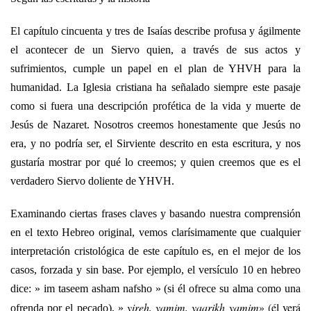
El capítulo cincuenta y tres de Isaías describe profusa y ágilmente
el acontecer de un Siervo quien, a través de sus actos y
sufrimientos, cumple un papel en el plan de YHVH para la
humanidad. La Iglesia cristiana ha señalado siempre este pasaje
como si fuera una descripción profética de la vida y muerte de
Jesús de Nazaret. Nosotros creemos honestamente que Jesús no
era, y no podría ser, el Sirviente descrito en esta escritura, y nos
gustaría mostrar por qué lo creemos; y quien creemos que es el
verdadero Siervo doliente de YHVH.
Examinando ciertas frases claves y basando nuestra comprensión
en el texto Hebreo original, vemos clarísimamente que cualquier
interpretación cristológica de este capítulo es, en el mejor de los
casos, forzada y sin base. Por ejemplo, el versículo 10 en hebreo
dice: » im taseem asham nafsho » (si él ofrece su alma como una
yireh, yamim, yaarikh yamim
» (él verá
ofrenda por el pecado), »