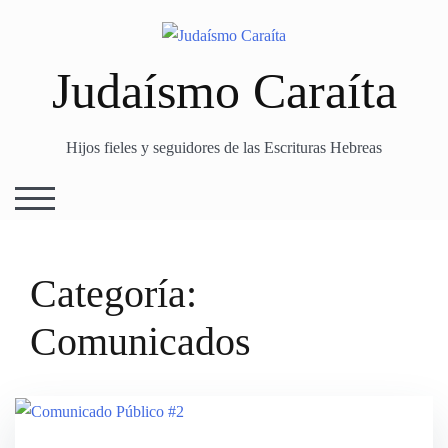
Skip
to
content
Judaísmo Caraíta
Hijos fieles y seguidores de las Escrituras Hebreas
TOGGLE MOBILE MENU
Categoría:
Comunicados