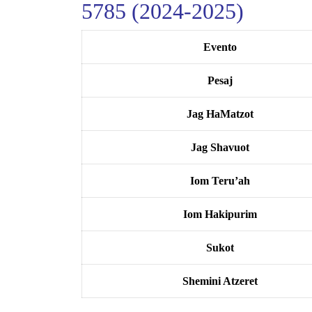
5785 (2024-2025)
Evento
Pesaj
Jag HaMatzot
Jag Shavuot
Iom Teru’ah
Iom Hakipurim
Sukot
Shemini Atzeret