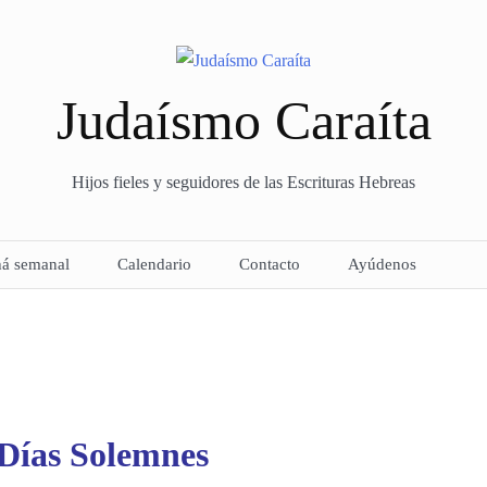
Judaísmo Caraíta
Hijos fieles y seguidores de las Escrituras Hebreas
há semanal
Calendario
Contacto
Ayúdenos
 Días Solemnes
– Proceso de curso –