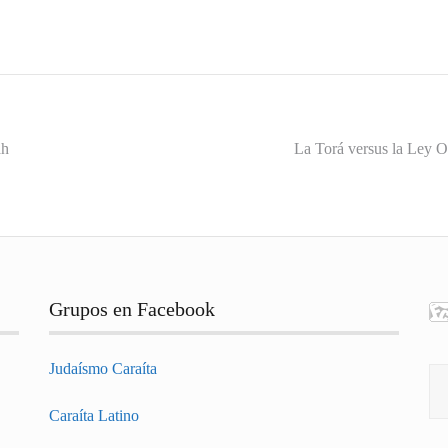
ah
La Torá versus la Ley O
Grupos en Facebook
Judaísmo Caraíta
Bu
Caraíta Latino