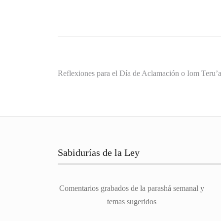
Navegación
Reflexiones para el Día de Aclamación o Iom Teru’
de
entradas
Sabidurías de la Ley
Comentarios grabados de la parashá semanal y
temas sugeridos