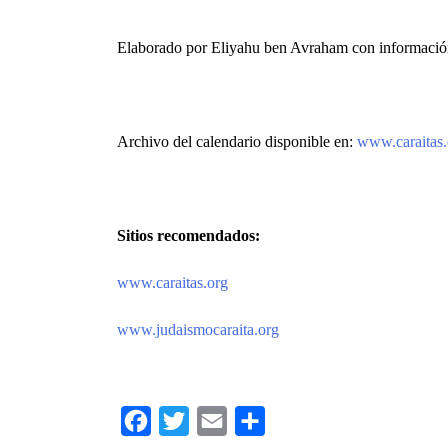
Elaborado por Eliyahu ben Avraham con informació
Archivo del calendario disponible en:
www.caraitas.
Sitios recomendados:
www.caraitas.org
www.judaismocaraita.org
Facebook
Twitter
Email
Compartir