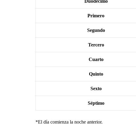
Duodécimo
Primero
Segundo
Tercero
Cuarto
Quinto
Sexto
Séptimo
*El día comienza la noche anterior.