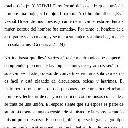
estaba debajo. Y YHWH Dios formó del costado que tomó del
hombre una mujer, y la trajo al hombre. Y el hombre dijo: «¡Esta
vez sí! Hueso de mis huesos y carne de mi carne; esta se llamará
mujer, porque del hombre fue tomada». Por tanto, el hombre deja
a su padre y a su madre, y se une a su mujer, y ambos llegan a ser
una sola carne. (Génesis 2:21-24)
No fue hasta que llevé varios años de matrimonio que empecé a
comprender plenamente las implicaciones de «y ambos serán una
sola carne» . Este proceso de convertirse en «una sola carne» no
es fácil y está plagado de discusiones, peleas y lágrimas. El
matrimonio no se trata de dos personas que comparten el mismo
nombre y lecho, ni de dar y recibir ni de compromisos constantes;
se trata de una unión. El esposo siente que su esposa es parte de
su propia esencia; una extensión de sí mismo, y la esposa siente lo
mismo por su esposo. Esto no significa que se logrará algún tipo
de armonía matrimonial; seguirá habiendo discusiones y