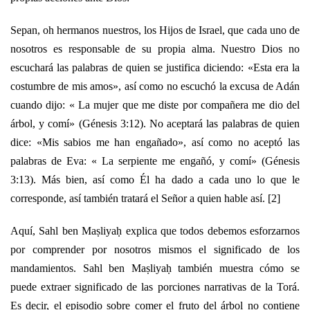
Sepan, oh hermanos nuestros, los Hijos de Israel, que cada uno de
nosotros es responsable de su propia alma. Nuestro Dios no
escuchará las palabras de quien se justifica diciendo: «Esta era la
costumbre de mis amos», así como no escuchó la excusa de Adán
cuando dijo: « La mujer que me diste por compañera me dio del
árbol, y comí» (Génesis 3:12). No aceptará las palabras de quien
dice: «Mis sabios me han engañado», así como no aceptó las
palabras de Eva: « La serpiente me engañó, y comí» (Génesis
3:13). Más bien, así como Él ha dado a cada uno lo que le
corresponde, así también tratará el Señor a quien hable así. [2]
Aquí, Sahl ben Maṣliyaḥ explica que todos debemos esforzarnos
por comprender por nosotros mismos el significado de los
mandamientos. Sahl ben Maṣliyaḥ también muestra cómo se
puede extraer significado de las porciones narrativas de la Torá.
Es decir, el episodio sobre comer el fruto del árbol no contiene