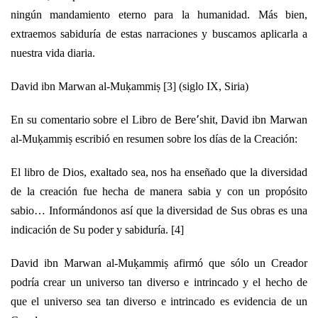
ningún mandamiento eterno para la humanidad. Más bien,
extraemos sabiduría de estas narraciones y buscamos aplicarla a
nuestra vida diaria.
David ibn Marwan al-Muḳammiṣ [3] (siglo IX, Siria)
En su comentario sobre el Libro de Bere՚shit, David ibn Marwan
al-Muḳammiṣ escribió en resumen sobre los días de la Creación:
El libro de Dios, exaltado sea, nos ha enseñado que la diversidad
de la creación fue hecha de manera sabia y con un propósito
sabio… Informándonos así que la diversidad de Sus obras es una
indicación de Su poder y sabiduría. [4]
David ibn Marwan al-Muḳammiṣ afirmó que sólo un Creador
podría crear un universo tan diverso e intrincado y el hecho de
que el universo sea tan diverso e intrincado es evidencia de un