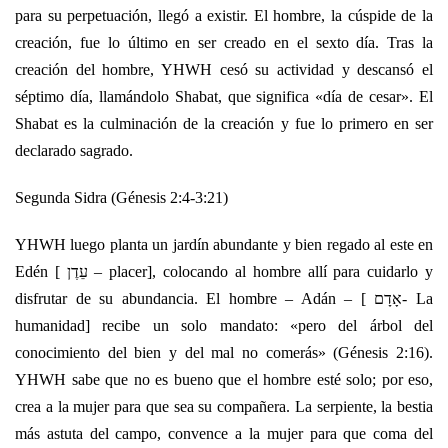
para su perpetuación, llegó a existir. El hombre, la cúspide de la
creación, fue lo último en ser creado en el sexto día. Tras la
creación del hombre, YHWH cesó su actividad y descansó el
séptimo día, llamándolo Shabat, que significa «día de cesar». El
Shabat es la culminación de la creación y fue lo primero en ser
declarado sagrado.
Segunda Sidra (Génesis 2:4-3:21)
YHWH luego planta un jardín abundante y bien regado al este en
Edén [ עֵדֶן – placer], colocando al hombre allí para cuidarlo y
disfrutar de su abundancia. El hombre – Adán – [ אָדָם- La
humanidad] recibe un solo mandato: «pero del árbol del
conocimiento del bien y del mal no comerás» (Génesis 2:16).
YHWH sabe que no es bueno que el hombre esté solo; por eso,
crea a la mujer para que sea su compañera. La serpiente, la bestia
más astuta del campo, convence a la mujer para que coma del