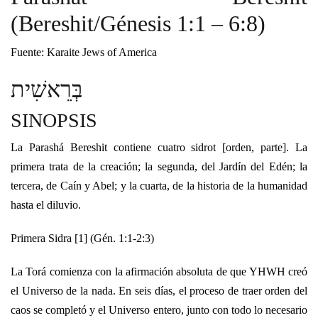
(Bereshit/Génesis 1:1 – 6:8)
Fuente: Karaite Jews of America
בְּרֵאשִׁית
SINOPSIS
La Parashá Bereshit contiene cuatro sidrot [orden, parte]. La
primera trata de la creación; la segunda, del Jardín del Edén; la
tercera, de Caín y Abel; y la cuarta, de la historia de la humanidad
hasta el diluvio.
Primera Sidra [1] (Gén. 1:1-2:3)
La Torá comienza con la afirmación absoluta de que YHWH creó
el Universo de la nada. En seis días, el proceso de traer orden del
caos se completó y el Universo entero, junto con todo lo necesario