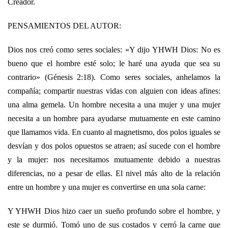
Creador.
PENSAMIENTOS DEL AUTOR:
Dios nos creó como seres sociales: «Y dijo YHWH Dios: No es
bueno que el hombre esté solo; le haré una ayuda que sea su
contrario» (Génesis 2:18). Como seres sociales, anhelamos la
compañía; compartir nuestras vidas con alguien con ideas afines:
una alma gemela. Un hombre necesita a una mujer y una mujer
necesita a un hombre para ayudarse mutuamente en este camino
que llamamos vida. En cuanto al magnetismo, dos polos iguales se
desvían y dos polos opuestos se atraen; así sucede con el hombre
y la mujer: nos necesitamos mutuamente debido a nuestras
diferencias, no a pesar de ellas. El nivel más alto de la relación
entre un hombre y una mujer es convertirse en una sola carne:
Y YHWH Dios hizo caer un sueño profundo sobre el hombre, y
este se durmió. Tomó uno de sus costados y cerró la carne que