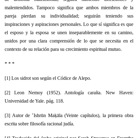
malentendidos. Tampoco significa que ambos miembros de la
pareja pierdan su individualidad; seguirán teniendo sus
inspiraciones y aspiraciones personales. Lo que sí significa es que
el esposo y la esposa se unen inseparablemente en su camino,
unidos por una clara comprensión de lo que se necesita en el
contexto de su relación para su crecimiento espiritual mutuo.
* * *
[1] Los sidrot son según el Códice de Alepo.
[2] Leon Nemoy (1952). Antología caraíta. New Haven:
Universidad de Yale. pág. 118.
[3] Autor de ՙIshrūn Maḳāla (Veinte capítulos), la primera obra
escrita sobre filosofía racional judía.