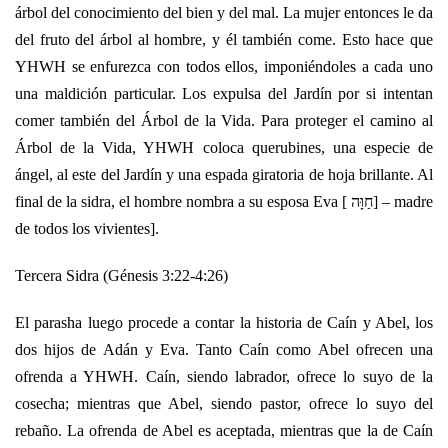
árbol del conocimiento del bien y del mal. La mujer entonces le da
del fruto del árbol al hombre, y él también come. Esto hace que
YHWH se enfurezca con todos ellos, imponiéndoles a cada uno
una maldición particular. Los expulsa del Jardín por si intentan
comer también del Árbol de la Vida. Para proteger el camino al
Árbol de la Vida, YHWH coloca querubines, una especie de
ángel, al este del Jardín y una espada giratoria de hoja brillante. Al
final de la sidra, el hombre nombra a su esposa Eva [ חַוָּה] – madre
de todos los vivientes].
Tercera Sidra (Génesis 3:22-4:26)
El parasha luego procede a contar la historia de Caín y Abel, los
dos hijos de Adán y Eva. Tanto Caín como Abel ofrecen una
ofrenda a YHWH. Caín, siendo labrador, ofrece lo suyo de la
cosecha; mientras que Abel, siendo pastor, ofrece lo suyo del
rebaño. La ofrenda de Abel es aceptada, mientras que la de Caín