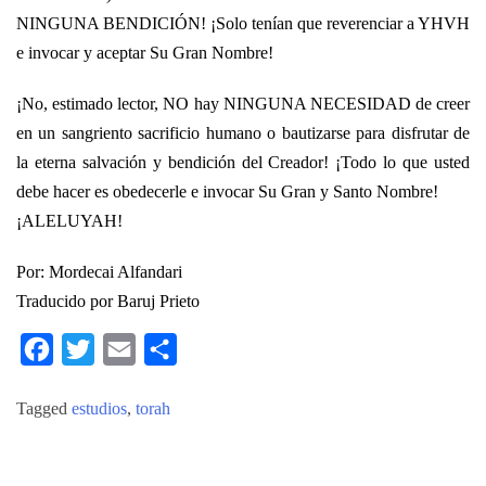
NINGUNA BENDICIÓN! ¡Solo tenían que reverenciar a YHVH
e invocar y aceptar Su Gran Nombre!
¡No, estimado lector, NO hay NINGUNA NECESIDAD de creer
en un sangriento sacrificio humano o bautizarse para disfrutar de
la eterna salvación y bendición del Creador! ¡Todo lo que usted
debe hacer es obedecerle e invocar Su Gran y Santo Nombre!
¡ALELUYAH!
Por: Mordecai Alfandari
Traducido por Baruj Prieto
Facebook
Twitter
Email
Compartir
Tagged
estudios
,
torah