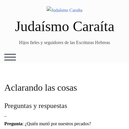
Skip
to
content
Judaísmo Caraíta
Hijos fieles y seguidores de las Escrituras Hebreas
TOGGLE MOBILE MENU
Aclarando las cosas
Preguntas y respuestas
–
Pregunta
: ¿Quién murió por nuestros pecados?