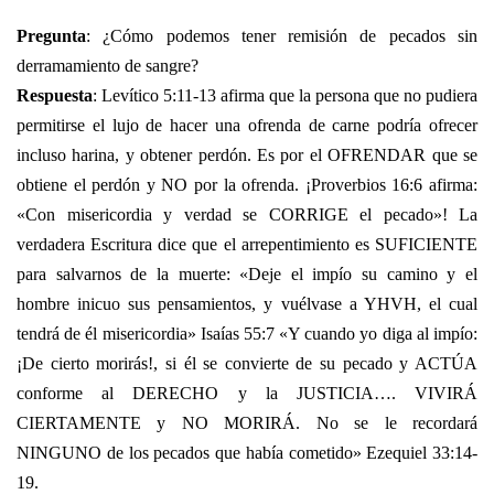
Pregunta
: ¿Cómo podemos tener remisión de pecados sin
derramamiento de sangre?
Respuesta
: Levítico 5:11-13 afirma que la persona que no pudiera
permitirse el lujo de hacer una ofrenda de carne podría ofrecer
incluso harina, y obtener perdón. Es por el OFRENDAR que se
obtiene el perdón y NO por la ofrenda. ¡Proverbios 16:6 afirma:
«Con misericordia y verdad se CORRIGE el pecado»! La
verdadera Escritura dice que el arrepentimiento es SUFICIENTE
para salvarnos de la muerte: «Deje el impío su camino y el
hombre inicuo sus pensamientos, y vuélvase a YHVH, el cual
tendrá de él misericordia» Isaías 55:7 «Y cuando yo diga al impío:
¡De cierto morirás!, si él se convierte de su pecado y ACTÚA
conforme al DERECHO y la JUSTICIA…. VIVIRÁ
CIERTAMENTE y NO MORIRÁ. No se le recordará
NINGUNO de los pecados que había cometido» Ezequiel 33:14-
19.