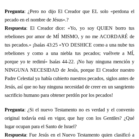
Pregunta
: ¿Pero no dijo El Creador que EL solo «perdona el
pecado en el nombre de Jésus».?
Respuesta
: El Creador dice: «Yo, yo soy QUIEN borro tus
rebeliones por amor de MÍ MISMO, y no me ACORDARÉ de
tus pecados.» ¡Isaías 43:25 «YO DESHICE como a una nube tus
rebeliones y como a una niebla tus pecados; vuélvete a MÍ,
porque yo te redimí» Isaías 44-22. ¡No hay ninguna mención y
NINGUNA NECESIDAD de Jesús, porque El Creador nuestro
Padre Celestial ya había cubierto nuestros pecados, siglos antes de
Jesús, así que no hay ninguna necesidad de creer en un sangriento
sacrificio humano para obtener perdón por los pecados!
Pregunta
: ¿Si el nuevo Testamento no es verdad y el convenio
original todavía está en vigor, que hay con los Gentiles? ¿Qué
lugar ocupan para el Santo de Israel?
Respuesta
: Fue Jesús en el Nuevo Testamento quien clasificó a