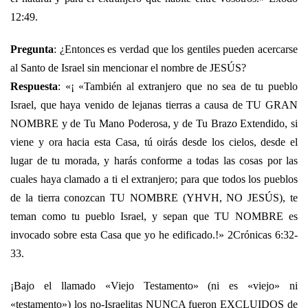
12:49.
Pregunta
: ¿Entonces es verdad que los gentiles pueden acercarse
al Santo de Israel sin mencionar el nombre de JESÚS?
Respuesta
: «¡ «También al extranjero que no sea de tu pueblo
Israel, que haya venido de lejanas tierras a causa de TU GRAN
NOMBRE y de Tu Mano Poderosa, y de Tu Brazo Extendido, si
viene y ora hacia esta Casa, tú oirás desde los cielos, desde el
lugar de tu morada, y harás conforme a todas las cosas por las
cuales haya clamado a ti el extranjero; para que todos los pueblos
de la tierra conozcan TU NOMBRE (YHVH, NO JESÚS), te
teman como tu pueblo Israel, y sepan que TU NOMBRE es
invocado sobre esta Casa que yo he edificado.!» 2Crónicas 6:32-
33.
¡Bajo el llamado «Viejo Testamento» (ni es «viejo» ni
«testamento») los no-Israelitas NUNCA fueron EXCLUIDOS de